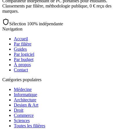
Comparateur indépendant de PC portables pour étudiants.
Classements par filière, méthodologie publique, 0 € reçu des
marques.
Sélection 100% indépendante
Navigation
Accueil
Par filière
Guides
Par logiciel
Par budget
À propos
Contact
Catégories populaires
Médecine
Informatique
Architecture
Design & Art
Droit
Commerce
Sciences
Toutes les filières