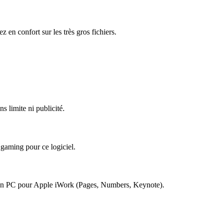
 en confort sur les très gros fichiers.
s limite ni publicité.
 gaming pour ce logiciel.
 un PC pour
Apple iWork (Pages, Numbers, Keynote)
.