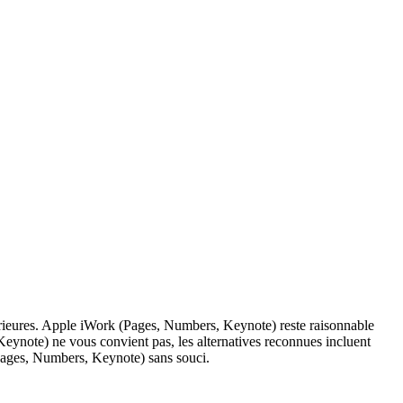
érieures. Apple iWork (Pages, Numbers, Keynote) reste raisonnable
eynote) ne vous convient pas, les alternatives reconnues incluent
(Pages, Numbers, Keynote) sans souci.