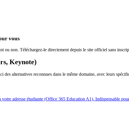
pour vous
t ou non. Téléchargez-le directement depuis le site officiel sans inscr
rs, Keynote)
ci des alternatives reconnues dans le même domaine, avec leurs spécifici
votre adresse étudiante (Office 365 Education A1). Indispensable pour 