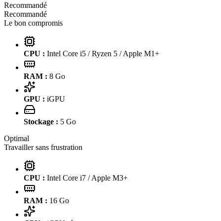
Recommandé
Recommandé
Le bon compromis
CPU :
Intel Core i5 / Ryzen 5 / Apple M1+
RAM :
8
Go
GPU :
iGPU
Stockage :
5
Go
Optimal
Travailler sans frustration
CPU :
Intel Core i7 / Apple M3+
RAM :
16
Go