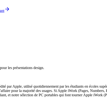
ant
pour les présentations design.
ité par Apple, utilisé quotidiennement par les étudiants en écoles sup
affaire pour la majorité des usages. Si Apple iWork (Pages, Numbers, K
udiant, et notre sélection de PC portables qui font tourner Apple iWork 