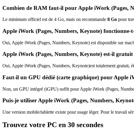
Combien de RAM faut-il pour
Apple iWork (Pages, 
Le minimum officiel est de
4
Go, mais on recommande
8
Go
pour trav
Apple iWork (Pages, Numbers, Keynote)
fonctionne-t
Oui,
Apple iWork (Pages, Numbers, Keynote)
est disponible sur mac
Apple iWork (Pages, Numbers, Keynote)
est-il gratui
Oui,
Apple iWork (Pages, Numbers, Keynote)
est totalement gratuit, 
Faut-il un GPU dédié (carte graphique) pour
Apple i
Non, un GPU intégré (iGPU) suffit pour
Apple iWork (Pages, Numbe
Puis-je utiliser
Apple iWork (Pages, Numbers, Keynot
Une version mobile/tablette existe pour usage léger. Pour le travail 
Trouvez votre PC en 30 secondes