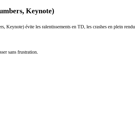
umbers, Keynote)
eynote) évite les ralentissements en TD, les crashes en plein rendu, e
ser sans frustration.