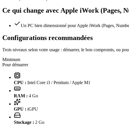
Ce qui change avec
Apple iWork (Pages, N
Un PC bien dimensionné pour Apple iWork (Pages, Numbers, K
Configurations recommandées
Trois niveaux selon votre usage : démarrer, le bon compromis, ou pous
Minimum
Pour démarrer
CPU :
Intel Core i3 / Pentium / Apple M1
RAM :
4
Go
GPU :
iGPU
Stockage :
2
Go