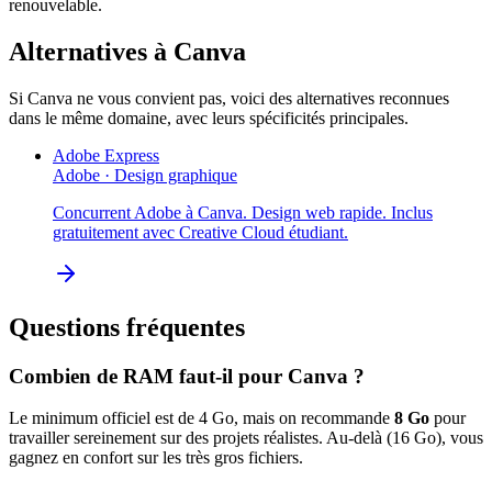
renouvelable.
Alternatives à
Canva
Si
Canva
ne vous convient pas, voici des alternatives reconnues
dans le même domaine, avec leurs spécificités principales.
Adobe Express
Adobe
·
Design graphique
Concurrent Adobe à Canva. Design web rapide. Inclus
gratuitement avec Creative Cloud étudiant.
Questions fréquentes
Combien de RAM faut-il pour
Canva
?
Le minimum officiel est de
4
Go, mais on recommande
8
Go
pour
travailler sereinement sur des projets réalistes. Au-delà (
16
Go), vous
gagnez en confort sur les très gros fichiers.