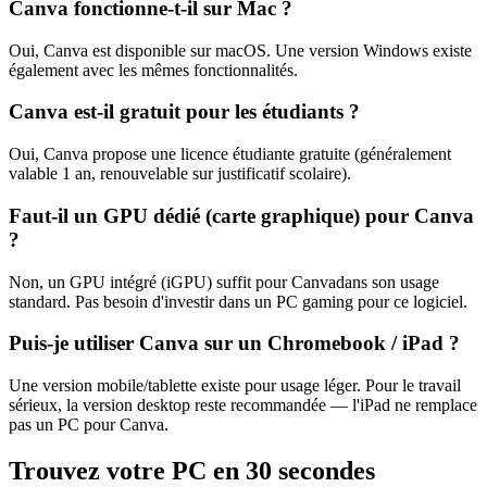
Canva
fonctionne-t-il sur Mac ?
Oui,
Canva
est disponible sur macOS.
Une version Windows existe
également avec les mêmes fonctionnalités.
Canva
est-il gratuit pour les étudiants ?
Oui,
Canva
propose une licence étudiante gratuite (généralement
valable 1 an, renouvelable sur justificatif scolaire).
Faut-il un GPU dédié (carte graphique) pour
Canva
?
Non, un GPU intégré (iGPU) suffit pour
Canva
dans son usage
standard. Pas besoin d'investir dans un PC gaming pour ce logiciel.
Puis-je utiliser
Canva
sur un Chromebook / iPad ?
Une version mobile/tablette existe pour usage léger. Pour le travail
sérieux, la version desktop reste recommandée — l'iPad ne remplace
pas un PC pour
Canva
.
Trouvez votre PC en 30 secondes