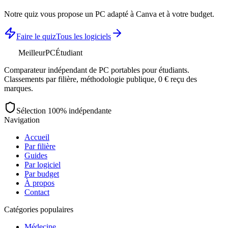
Notre quiz vous propose un PC adapté à
Canva
et à votre budget.
Faire le quiz
Tous les logiciels
MeilleurPC
Étudiant
Comparateur indépendant de PC portables pour étudiants.
Classements par filière, méthodologie publique, 0 € reçu des
marques.
Sélection 100% indépendante
Navigation
Accueil
Par filière
Guides
Par logiciel
Par budget
À propos
Contact
Catégories populaires
Médecine