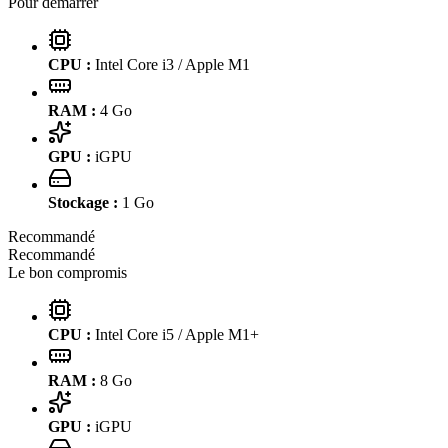
Pour démarrer
CPU :
Intel Core i3 / Apple M1
RAM :
4
Go
GPU :
iGPU
Stockage :
1
Go
Recommandé
Recommandé
Le bon compromis
CPU :
Intel Core i5 / Apple M1+
RAM :
8
Go
GPU :
iGPU