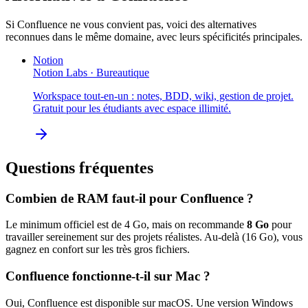
Si
Confluence
ne vous convient pas, voici des alternatives
reconnues dans le même domaine, avec leurs spécificités principales.
Notion
Notion Labs
·
Bureautique
Workspace tout-en-un : notes, BDD, wiki, gestion de projet.
Gratuit pour les étudiants avec espace illimité.
Questions fréquentes
Combien de RAM faut-il pour
Confluence
?
Le minimum officiel est de
4
Go, mais on recommande
8
Go
pour
travailler sereinement sur des projets réalistes. Au-delà (
16
Go), vous
gagnez en confort sur les très gros fichiers.
Confluence
fonctionne-t-il sur Mac ?
Oui,
Confluence
est disponible sur macOS.
Une version Windows