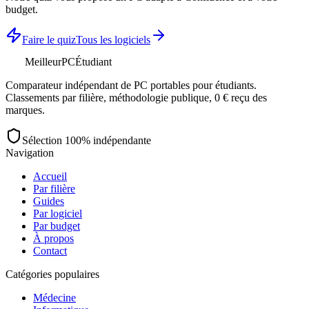
budget.
Faire le quiz
Tous les logiciels
MeilleurPC
Étudiant
Comparateur indépendant de PC portables pour étudiants.
Classements par filière, méthodologie publique, 0 € reçu des
marques.
Sélection 100% indépendante
Navigation
Accueil
Par filière
Guides
Par logiciel
Par budget
À propos
Contact
Catégories populaires
Médecine