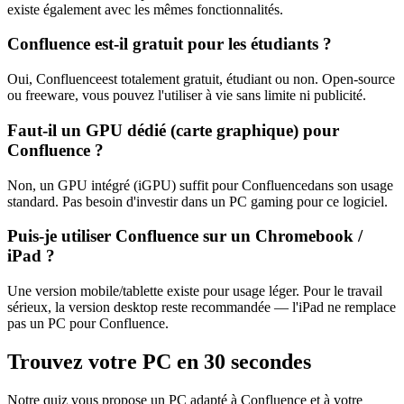
existe également avec les mêmes fonctionnalités.
Confluence
est-il gratuit pour les étudiants ?
Oui,
Confluence
est totalement gratuit, étudiant ou non. Open-source
ou freeware, vous pouvez l'utiliser à vie sans limite ni publicité.
Faut-il un GPU dédié (carte graphique) pour
Confluence
?
Non, un GPU intégré (iGPU) suffit pour
Confluence
dans son usage
standard. Pas besoin d'investir dans un PC gaming pour ce logiciel.
Puis-je utiliser
Confluence
sur un Chromebook /
iPad ?
Une version mobile/tablette existe pour usage léger. Pour le travail
sérieux, la version desktop reste recommandée — l'iPad ne remplace
pas un PC pour
Confluence
.
Trouvez votre PC en 30 secondes
Notre quiz vous propose un PC adapté à
Confluence
et à votre