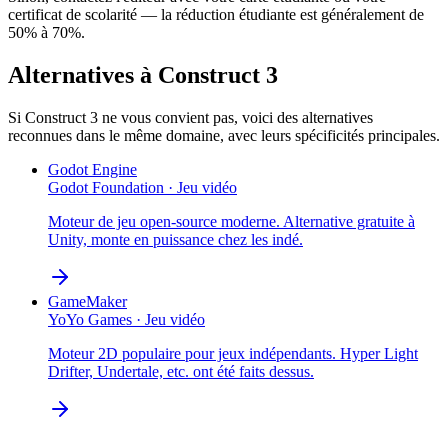
certificat de scolarité — la réduction étudiante est généralement de
50% à 70%.
Alternatives à
Construct 3
Si
Construct 3
ne vous convient pas, voici des alternatives
reconnues dans le même domaine, avec leurs spécificités principales.
Godot Engine
Godot Foundation
·
Jeu vidéo
Moteur de jeu open-source moderne. Alternative gratuite à
Unity, monte en puissance chez les indé.
GameMaker
YoYo Games
·
Jeu vidéo
Moteur 2D populaire pour jeux indépendants. Hyper Light
Drifter, Undertale, etc. ont été faits dessus.