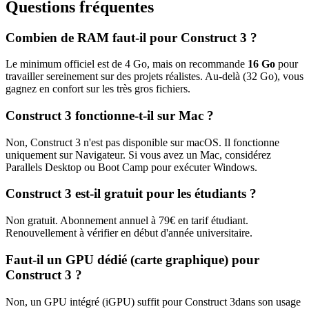
Questions fréquentes
Combien de RAM faut-il pour
Construct 3
?
Le minimum officiel est de
4
Go, mais on recommande
16
Go
pour
travailler sereinement sur des projets réalistes. Au-delà (
32
Go), vous
gagnez en confort sur les très gros fichiers.
Construct 3
fonctionne-t-il sur Mac ?
Non,
Construct 3
n'est pas disponible sur macOS. Il fonctionne
uniquement sur
Navigateur
. Si vous avez un Mac, considérez
Parallels Desktop ou Boot Camp pour exécuter Windows.
Construct 3
est-il gratuit pour les étudiants ?
Non gratuit. Abonnement annuel à
79
€ en tarif étudiant.
Renouvellement à vérifier en début d'année universitaire.
Faut-il un GPU dédié (carte graphique) pour
Construct 3
?
Non, un GPU intégré (iGPU) suffit pour
Construct 3
dans son usage