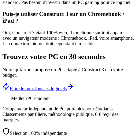
standard. Pas besoin d'investir dans un PC gaming pour ce logiciel.
Puis-je utiliser
Construct 3
sur un Chromebook /
iPad ?
Oui,
Construct 3
étant 100% web, il fonctionne sur tout appareil
avec un navigateur moderne : Chromebook, iPad, voire smartphone.
La connexion internet doit cependant être stable.
Trouvez votre PC en 30 secondes
Notre quiz vous propose un PC adapté à
Construct 3
et à votre
budget.
Faire le quiz
Tous les logiciels
MeilleurPC
Étudiant
Comparateur indépendant de PC portables pour étudiants.
Classements par filière, méthodologie publique, 0 € reçu des
marques.
Sélection 100% indépendante