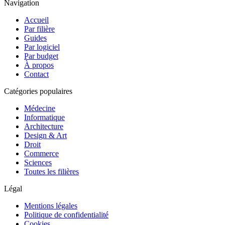
Navigation
Accueil
Par filière
Guides
Par logiciel
Par budget
À propos
Contact
Catégories populaires
Médecine
Informatique
Architecture
Design & Art
Droit
Commerce
Sciences
Toutes les filières
Légal
Mentions légales
Politique de confidentialité
Cookies