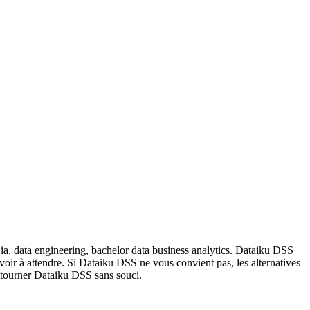
 ia, data engineering, bachelor data business analytics. Dataiku DSS
oir à attendre. Si Dataiku DSS ne vous convient pas, les alternatives
t tourner Dataiku DSS sans souci.