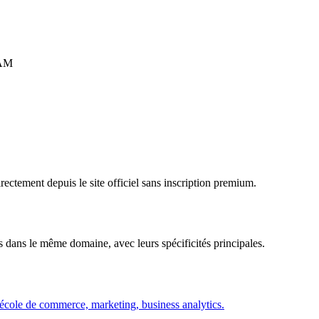
RAM
rectement depuis le site officiel sans inscription premium.
s dans le même domaine, avec leurs spécificités principales.
 école de commerce, marketing, business analytics.