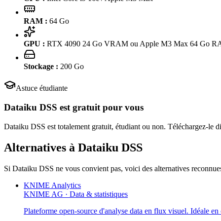
RAM :
64
Go
GPU :
RTX 4090 24 Go VRAM ou Apple M3 Max 64 Go 
Stockage :
200
Go
Astuce étudiante
Dataiku DSS
est gratuit pour vous
Dataiku DSS est totalement gratuit, étudiant ou non. Téléchargez-le di
Alternatives à
Dataiku DSS
Si
Dataiku DSS
ne vous convient pas, voici des alternatives reconnue
KNIME Analytics
KNIME AG
·
Data & statistiques
Plateforme open-source d'analyse data en flux visuel. Idéale en