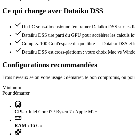
Ce qui change avec
Dataiku DSS
Un PC sous-dimensionné fera ramer Dataiku DSS sur les fich
Dataiku DSS tire parti du GPU pour accélérer les calculs lo
Comptez 100 Go d'espace disque libre — Dataiku DSS et les 
Dataiku DSS est cross-platform : votre choix Mac vs Window
Configurations recommandées
Trois niveaux selon votre usage : démarrer, le bon compromis, ou pous
Minimum
Pour démarrer
CPU :
Intel Core i7 / Ryzen 7 / Apple M2+
RAM :
16
Go