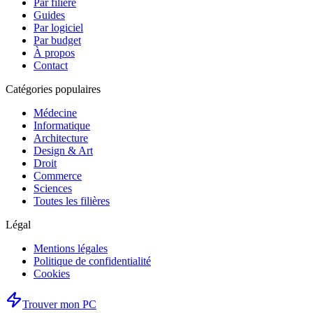
Par filière
Guides
Par logiciel
Par budget
À propos
Contact
Catégories populaires
Médecine
Informatique
Architecture
Design & Art
Droit
Commerce
Sciences
Toutes les filières
Légal
Mentions légales
Politique de confidentialité
Cookies
Trouver mon PC