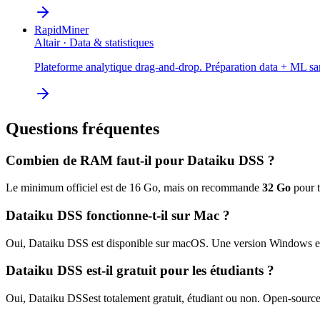
RapidMiner
Altair
·
Data & statistiques
Plateforme analytique drag-and-drop. Préparation data + ML san
Questions fréquentes
Combien de RAM faut-il pour
Dataiku DSS
?
Le minimum officiel est de
16
Go, mais on recommande
32
Go
pour t
Dataiku DSS
fonctionne-t-il sur Mac ?
Oui,
Dataiku DSS
est disponible sur macOS.
Une version Windows ex
Dataiku DSS
est-il gratuit pour les étudiants ?
Oui,
Dataiku DSS
est totalement gratuit, étudiant ou non. Open-source 