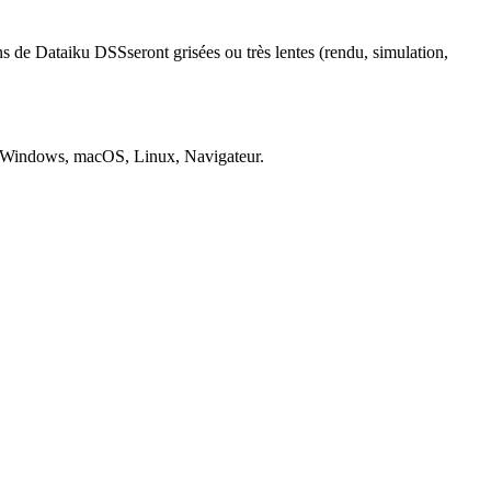
ns de
Dataiku DSS
seront grisées ou très lentes (rendu, simulation,
Windows, macOS, Linux, Navigateur
.