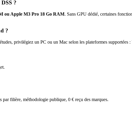
u DSS
?
M ou Apple M3 Pro 18 Go RAM
. Sans GPU dédié, certaines fonctio
ad ?
tudes, privilégiez un PC ou un Mac selon les plateformes supportées :
et.
par filière, méthodologie publique, 0 € reçu des marques.