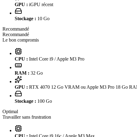
GPU :
iGPU récent
Stockage :
10
Go
Recommandé
Recommandé
Le bon compromis
CPU :
Intel Core i9 / Apple M3 Pro
RAM :
32
Go
GPU :
RTX 4070 12 Go VRAM ou Apple M3 Pro 18 Go R
Stockage :
100
Go
Optimal
Travailler sans frustration
CPU :
Intel Core i9 16c / Apple M3 Max