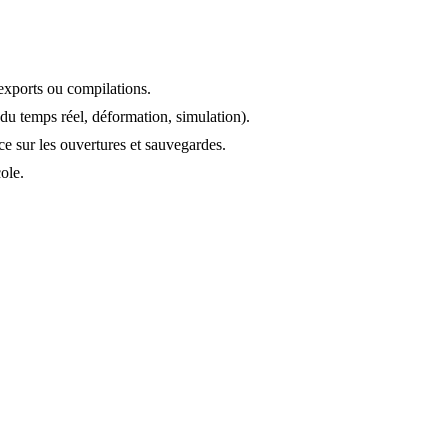
exports ou compilations.
du temps réel, déformation, simulation).
e sur les ouvertures et sauvegardes.
ole.