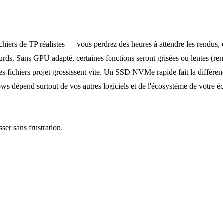
iers de TP réalistes — vous perdrez des heures à attendre les rendus, 
urds. Sans GPU adapté, certaines fonctions seront grisées ou lentes (ren
fichiers projet grossissent vite. Un SSD NVMe rapide fait la différenc
s dépend surtout de vos autres logiciels et de l'écosystème de votre éc
ser sans frustration.