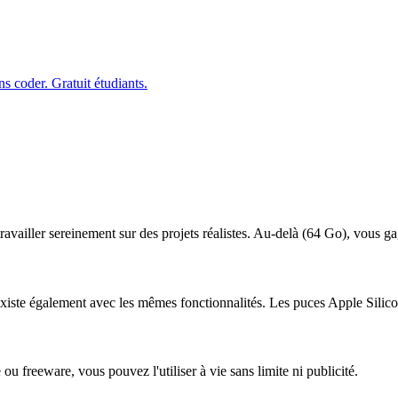
s coder. Gratuit étudiants.
ravailler sereinement sur des projets réalistes. Au-delà (
64
Go), vous gagn
iste également avec les mêmes fonctionnalités.
Les puces Apple Silico
ou freeware, vous pouvez l'utiliser à vie sans limite ni publicité.