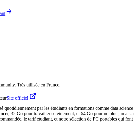
ant
munity. Très utilisée en France.
teur
Site officiel
lisé quotidiennement par les étudiants en formations comme data science
ncer, 32 Go pour travailler sereinement, et 64 Go pour ne plus jamais av
commandée, le tarif étudiant, et notre sélection de PC portables qui fon