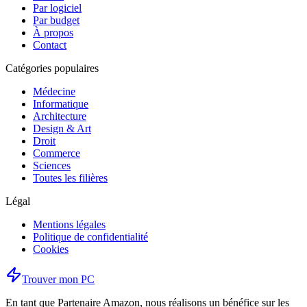
Par logiciel
Par budget
À propos
Contact
Catégories populaires
Médecine
Informatique
Architecture
Design & Art
Droit
Commerce
Sciences
Toutes les filières
Légal
Mentions légales
Politique de confidentialité
Cookies
Trouver mon PC
En tant que Partenaire Amazon, nous réalisons un bénéfice sur les