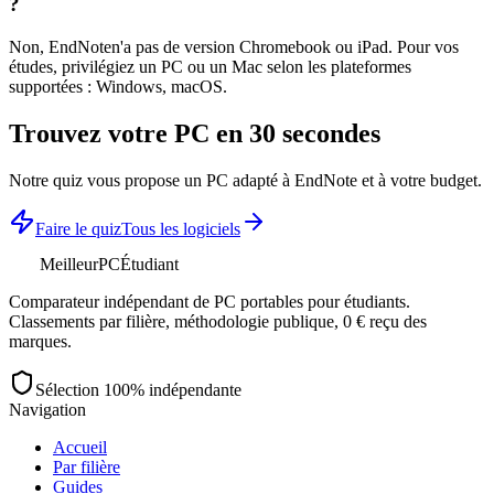
?
Non,
EndNote
n'a pas de version Chromebook ou iPad. Pour vos
études, privilégiez un PC ou un Mac selon les plateformes
supportées :
Windows, macOS
.
Trouvez votre PC en 30 secondes
Notre quiz vous propose un PC adapté à
EndNote
et à votre budget.
Faire le quiz
Tous les logiciels
MeilleurPC
Étudiant
Comparateur indépendant de PC portables pour étudiants.
Classements par filière, méthodologie publique, 0 € reçu des
marques.
Sélection 100% indépendante
Navigation
Accueil
Par filière
Guides