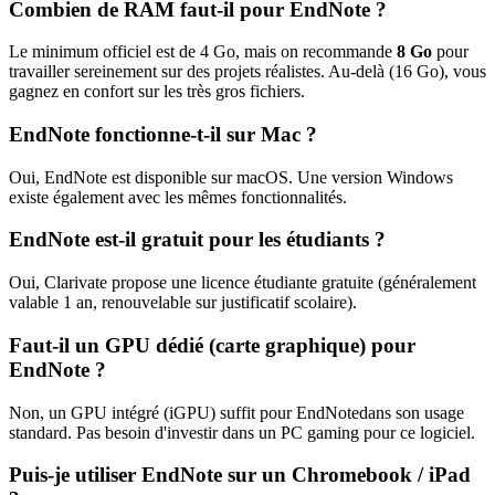
Combien de RAM faut-il pour
EndNote
?
Le minimum officiel est de
4
Go, mais on recommande
8
Go
pour
travailler sereinement sur des projets réalistes. Au-delà (
16
Go), vous
gagnez en confort sur les très gros fichiers.
EndNote
fonctionne-t-il sur Mac ?
Oui,
EndNote
est disponible sur macOS.
Une version Windows
existe également avec les mêmes fonctionnalités.
EndNote
est-il gratuit pour les étudiants ?
Oui,
Clarivate
propose une licence étudiante gratuite (généralement
valable 1 an, renouvelable sur justificatif scolaire).
Faut-il un GPU dédié (carte graphique) pour
EndNote
?
Non, un GPU intégré (iGPU) suffit pour
EndNote
dans son usage
standard. Pas besoin d'investir dans un PC gaming pour ce logiciel.
Puis-je utiliser
EndNote
sur un Chromebook / iPad