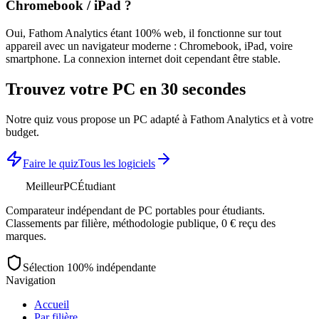
Chromebook / iPad ?
Oui,
Fathom Analytics
étant 100% web, il fonctionne sur tout
appareil avec un navigateur moderne : Chromebook, iPad, voire
smartphone. La connexion internet doit cependant être stable.
Trouvez votre PC en 30 secondes
Notre quiz vous propose un PC adapté à
Fathom Analytics
et à votre
budget.
Faire le quiz
Tous les logiciels
MeilleurPC
Étudiant
Comparateur indépendant de PC portables pour étudiants.
Classements par filière, méthodologie publique, 0 € reçu des
marques.
Sélection 100% indépendante
Navigation
Accueil
Par filière