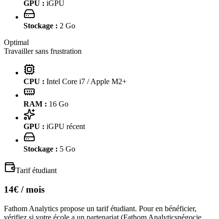
GPU :
iGPU
Stockage :
2
Go
Optimal
Travailler sans frustration
CPU :
Intel Core i7 / Apple M2+
RAM :
16
Go
GPU :
iGPU récent
Stockage :
5
Go
Tarif étudiant
14€
/ mois
Fathom Analytics
propose un tarif étudiant. Pour en bénéficier,
vérifiez si votre école a un partenariat (
Fathom Analytics
négocie