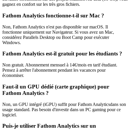
gagnez en confort sur les très gros fichiers.
Fathom Analytics
fonctionne-t-il sur Mac ?
Non,
Fathom Analytics
n'est pas disponible sur macOS. Il
fonctionne uniquement sur
Navigateur
. Si vous avez un Mac,
considérez Parallels Desktop ou Boot Camp pour exécuter
Windows.
Fathom Analytics
est-il gratuit pour les étudiants ?
Non gratuit.
Abonnement mensuel
à
14
€/mois en tarif étudiant.
Pensez à arrêter l'abonnement pendant les vacances pour
économiser.
Faut-il un GPU dédié (carte graphique) pour
Fathom Analytics
?
Non, un GPU intégré (iGPU) suffit pour
Fathom Analytics
dans son
usage standard. Pas besoin d'investir dans un PC gaming pour ce
logiciel.
Puis-je utiliser
Fathom Analytics
sur un