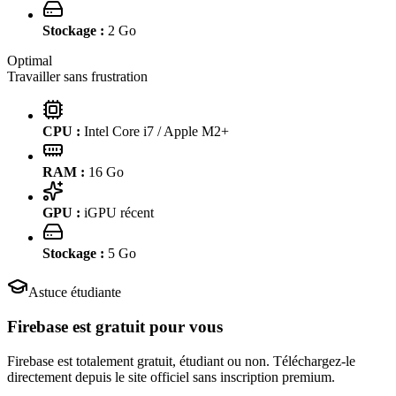
Stockage :
2
Go
Optimal
Travailler sans frustration
CPU :
Intel Core i7 / Apple M2+
RAM :
16
Go
GPU :
iGPU récent
Stockage :
5
Go
Astuce étudiante
Firebase
est gratuit pour vous
Firebase est totalement gratuit, étudiant ou non. Téléchargez-le
directement depuis le site officiel sans inscription premium.