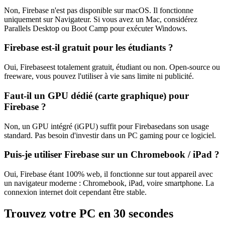
Non,
Firebase
n'est pas disponible sur macOS. Il fonctionne
uniquement sur
Navigateur
. Si vous avez un Mac, considérez
Parallels Desktop ou Boot Camp pour exécuter Windows.
Firebase
est-il gratuit pour les étudiants ?
Oui,
Firebase
est totalement gratuit, étudiant ou non. Open-source ou
freeware, vous pouvez l'utiliser à vie sans limite ni publicité.
Faut-il un GPU dédié (carte graphique) pour
Firebase
?
Non, un GPU intégré (iGPU) suffit pour
Firebase
dans son usage
standard. Pas besoin d'investir dans un PC gaming pour ce logiciel.
Puis-je utiliser
Firebase
sur un Chromebook / iPad ?
Oui,
Firebase
étant 100% web, il fonctionne sur tout appareil avec
un navigateur moderne : Chromebook, iPad, voire smartphone. La
connexion internet doit cependant être stable.
Trouvez votre PC en 30 secondes