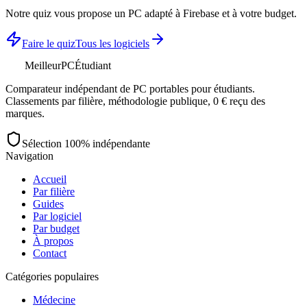
Notre quiz vous propose un PC adapté à
Firebase
et à votre budget.
Faire le quiz
Tous les logiciels
MeilleurPC
Étudiant
Comparateur indépendant de PC portables pour étudiants.
Classements par filière, méthodologie publique, 0 € reçu des
marques.
Sélection 100% indépendante
Navigation
Accueil
Par filière
Guides
Par logiciel
Par budget
À propos
Contact
Catégories populaires
Médecine