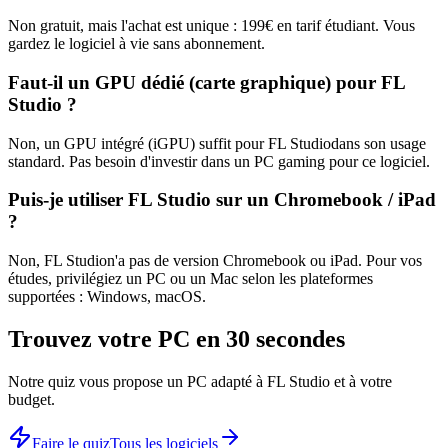
Non gratuit, mais l'achat est unique :
199
€ en tarif étudiant. Vous
gardez le logiciel à vie sans abonnement.
Faut-il un GPU dédié (carte graphique) pour
FL
Studio
?
Non, un GPU intégré (iGPU) suffit pour
FL Studio
dans son usage
standard. Pas besoin d'investir dans un PC gaming pour ce logiciel.
Puis-je utiliser
FL Studio
sur un Chromebook / iPad
?
Non,
FL Studio
n'a pas de version Chromebook ou iPad. Pour vos
études, privilégiez un PC ou un Mac selon les plateformes
supportées :
Windows, macOS
.
Trouvez votre PC en 30 secondes
Notre quiz vous propose un PC adapté à
FL Studio
et à votre
budget.
Faire le quiz
Tous les logiciels