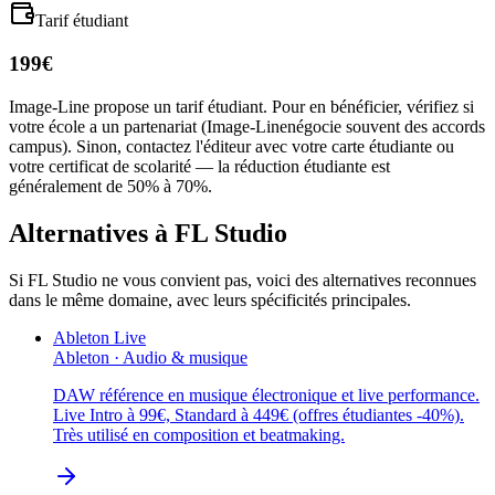
Tarif étudiant
199€
Image-Line
propose un tarif étudiant. Pour en bénéficier, vérifiez si
votre école a un partenariat (
Image-Line
négocie souvent des accords
campus). Sinon, contactez l'éditeur avec votre carte étudiante ou
votre certificat de scolarité — la réduction étudiante est
généralement de 50% à 70%.
Alternatives à
FL Studio
Si
FL Studio
ne vous convient pas, voici des alternatives reconnues
dans le même domaine, avec leurs spécificités principales.
Ableton Live
Ableton
·
Audio & musique
DAW référence en musique électronique et live performance.
Live Intro à 99€, Standard à 449€ (offres étudiantes -40%).
Très utilisé en composition et beatmaking.