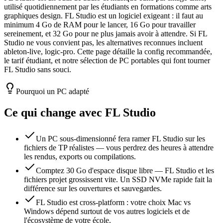
utilisé quotidiennement par les étudiants en formations comme arts
graphiques design. FL Studio est un logiciel exigeant : il faut au
minimum 4 Go de RAM pour le lancer, 16 Go pour travailler
sereinement, et 32 Go pour ne plus jamais avoir à attendre. Si FL
Studio ne vous convient pas, les alternatives reconnues incluent
ableton-live, logic-pro. Cette page détaille la config recommandée,
le tarif étudiant, et notre sélection de PC portables qui font tourner
FL Studio sans souci.
Pourquoi un PC adapté
Ce qui change avec
FL Studio
Un PC sous-dimensionné fera ramer FL Studio sur les
fichiers de TP réalistes — vous perdrez des heures à attendre
les rendus, exports ou compilations.
Comptez 30 Go d'espace disque libre — FL Studio et les
fichiers projet grossissent vite. Un SSD NVMe rapide fait la
différence sur les ouvertures et sauvegardes.
FL Studio est cross-platform : votre choix Mac vs
Windows dépend surtout de vos autres logiciels et de
l'écosystème de votre école.