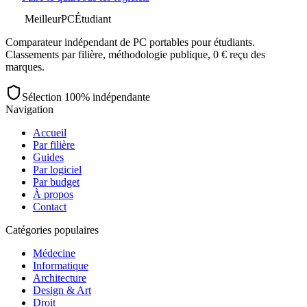
MeilleurPC
Étudiant
Comparateur indépendant de PC portables pour étudiants.
Classements par filière, méthodologie publique, 0 € reçu des
marques.
Sélection 100% indépendante
Navigation
Accueil
Par filière
Guides
Par logiciel
Par budget
À propos
Contact
Catégories populaires
Médecine
Informatique
Architecture
Design & Art
Droit