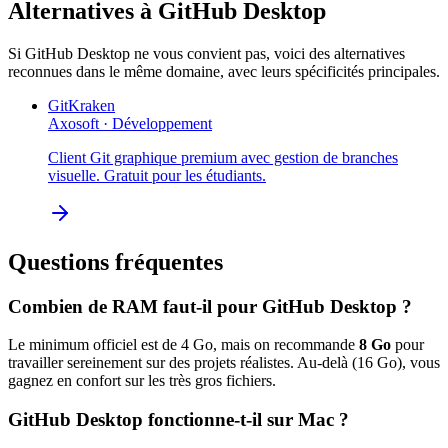
Alternatives à
GitHub Desktop
Si
GitHub Desktop
ne vous convient pas, voici des alternatives
reconnues dans le même domaine, avec leurs spécificités principales.
GitKraken
Axosoft
·
Développement
Client Git graphique premium avec gestion de branches
visuelle. Gratuit pour les étudiants.
Questions fréquentes
Combien de RAM faut-il pour
GitHub Desktop
?
Le minimum officiel est de
4
Go, mais on recommande
8
Go
pour
travailler sereinement sur des projets réalistes. Au-delà (
16
Go), vous
gagnez en confort sur les très gros fichiers.
GitHub Desktop
fonctionne-t-il sur Mac ?