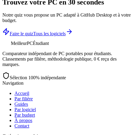
Trouvez votre PC en 30 secondes
Notre quiz vous propose un PC adapté à
GitHub Desktop
et à votre
budget.
Faire le quiz
Tous les logiciels
MeilleurPC
Étudiant
Comparateur indépendant de PC portables pour étudiants.
Classements par filière, méthodologie publique, 0 € reçu des
marques.
Sélection 100% indépendante
Navigation
Accueil
Par filière
Guides
Par logiciel
Par budget
À propos
Contact