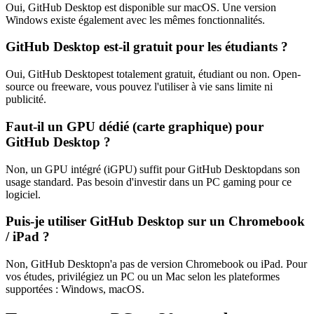
Oui,
GitHub Desktop
est disponible sur macOS.
Une version
Windows existe également avec les mêmes fonctionnalités.
GitHub Desktop
est-il gratuit pour les étudiants ?
Oui,
GitHub Desktop
est totalement gratuit, étudiant ou non. Open-
source ou freeware, vous pouvez l'utiliser à vie sans limite ni
publicité.
Faut-il un GPU dédié (carte graphique) pour
GitHub Desktop
?
Non, un GPU intégré (iGPU) suffit pour
GitHub Desktop
dans son
usage standard. Pas besoin d'investir dans un PC gaming pour ce
logiciel.
Puis-je utiliser
GitHub Desktop
sur un Chromebook
/ iPad ?
Non,
GitHub Desktop
n'a pas de version Chromebook ou iPad. Pour
vos études, privilégiez un PC ou un Mac selon les plateformes
supportées :
Windows, macOS
.