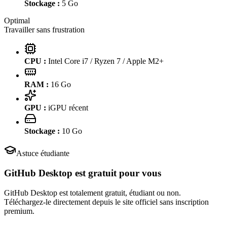
Stockage :
5
Go
Optimal
Travailler sans frustration
CPU :
Intel Core i7 / Ryzen 7 / Apple M2+
RAM :
16
Go
GPU :
iGPU récent
Stockage :
10
Go
Astuce étudiante
GitHub Desktop
est gratuit pour vous
GitHub Desktop est totalement gratuit, étudiant ou non.
Téléchargez-le directement depuis le site officiel sans inscription
premium.