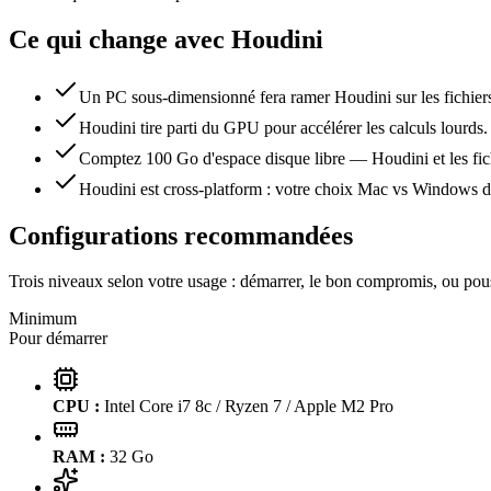
Ce qui change avec
Houdini
Un PC sous-dimensionné fera ramer Houdini sur les fichiers 
Houdini tire parti du GPU pour accélérer les calculs lourds.
Comptez 100 Go d'espace disque libre — Houdini et les fichi
Houdini est cross-platform : votre choix Mac vs Windows dép
Configurations recommandées
Trois niveaux selon votre usage : démarrer, le bon compromis, ou pous
Minimum
Pour démarrer
CPU :
Intel Core i7 8c / Ryzen 7 / Apple M2 Pro
RAM :
32
Go