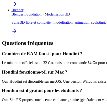
Blender
Blender Foundation
·
Modélisation 3D
Suite 3D libre et complète : modélisation, animation, sculpting
Questions fréquentes
Combien de RAM faut-il pour
Houdini
?
Le minimum officiel est de
32
Go, mais on recommande
64
Go
pour t
Houdini
fonctionne-t-il sur Mac ?
Oui,
Houdini
est disponible sur macOS.
Une version Windows existe 
Houdini
est-il gratuit pour les étudiants ?
Oui,
SideFX
propose une licence étudiante gratuite (généralement valab