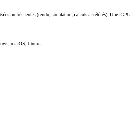
risées ou très lentes (rendu, simulation, calculs accélérés). Une iGPU
ows, macOS, Linux
.