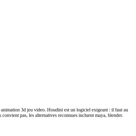
nimation 3d jeu video. Houdini est un logiciel exigeant : il faut au
convient pas, les alternatives reconnues incluent maya, blender.