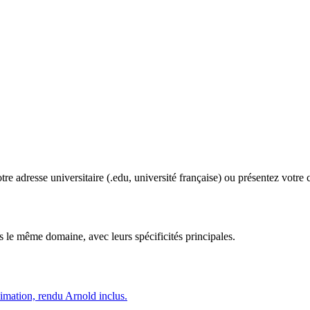
e adresse universitaire (.edu, université française) ou présentez votre 
s le même domaine, avec leurs spécificités principales.
imation, rendu Arnold inclus.