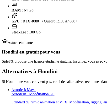
RAM :
64
Go
GPU :
RTX 4080+ / Quadro RTX A4000+
Stockage :
100
Go
Astuce étudiante
Houdini
est gratuit pour vous
SideFX propose une licence étudiante gratuite. Inscrivez-vous avec votr
Alternatives à
Houdini
Si
Houdini
ne vous convient pas, voici des alternatives reconnues dan
Autodesk Maya
Autodesk
·
Modélisation 3D
Standard du film d'animation et VFX. Modélisation, rigging, an