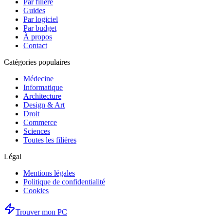
Par filière
Guides
Par logiciel
Par budget
À propos
Contact
Catégories populaires
Médecine
Informatique
Architecture
Design & Art
Droit
Commerce
Sciences
Toutes les filières
Légal
Mentions légales
Politique de confidentialité
Cookies
Trouver mon PC