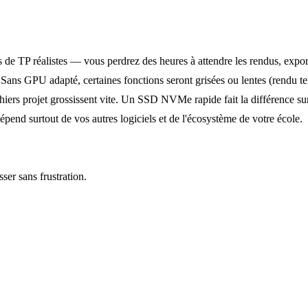
de TP réalistes — vous perdrez des heures à attendre les rendus, expor
 Sans GPU adapté, certaines fonctions seront grisées ou lentes (rendu te
ers projet grossissent vite. Un SSD NVMe rapide fait la différence sur
end surtout de vos autres logiciels et de l'écosystème de votre école.
ser sans frustration.