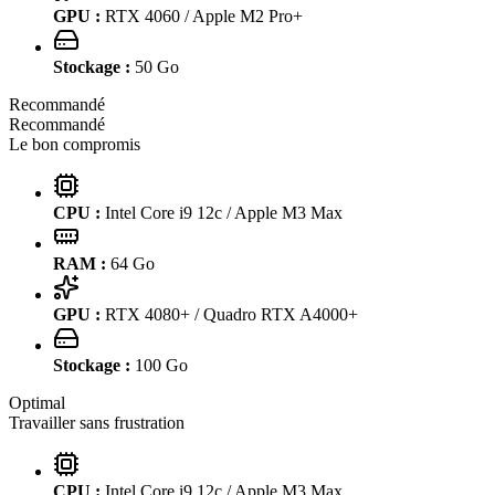
GPU :
RTX 4060 / Apple M2 Pro+
Stockage :
50
Go
Recommandé
Recommandé
Le bon compromis
CPU :
Intel Core i9 12c / Apple M3 Max
RAM :
64
Go
GPU :
RTX 4080+ / Quadro RTX A4000+
Stockage :
100
Go
Optimal
Travailler sans frustration
CPU :
Intel Core i9 12c / Apple M3 Max