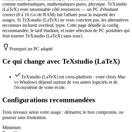
comme mathematiques, mathematiques pures, physique. TeXstudio
(LaTeX) reste raisonnable côté ressources — un PC d'étudiant
correct (8 à 16 Go de RAM) fait l'affaire pour la majorité des
usages. Si TeXstudio (LaTeX) ne vous convient pas, les alternatives
reconnues incluent overleaf, typst. Cette page détaille la config
recommandée, le tarif étudiant, et notre sélection de PC portables qui
font tourner TeXstudio (LaTeX) sans souci.
Pourquoi un PC adapté
Ce qui change avec
TeXstudio (LaTeX)
TeXstudio (LaTeX) est cross-platform : votre choix Mac
vs Windows dépend surtout de vos autres logiciels et de
l'écosystème de votre école.
Configurations recommandées
Trois niveaux selon votre usage : démarrer, le bon compromis, ou
pousser sans frustration.
Minimum