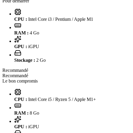
Pour démarrer
CPU :
Intel Core i3 / Pentium / Apple M1
RAM :
4
Go
GPU :
iGPU
Stockage :
2
Go
Recommandé
Recommandé
Le bon compromis
CPU :
Intel Core i5 / Ryzen 5 / Apple M1+
RAM :
8
Go
GPU :
iGPU