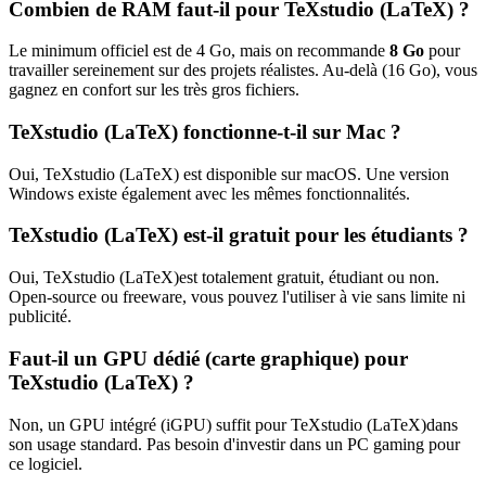
Combien de RAM faut-il pour
TeXstudio (LaTeX)
?
Le minimum officiel est de
4
Go, mais on recommande
8
Go
pour
travailler sereinement sur des projets réalistes. Au-delà (
16
Go), vous
gagnez en confort sur les très gros fichiers.
TeXstudio (LaTeX)
fonctionne-t-il sur Mac ?
Oui,
TeXstudio (LaTeX)
est disponible sur macOS.
Une version
Windows existe également avec les mêmes fonctionnalités.
TeXstudio (LaTeX)
est-il gratuit pour les étudiants ?
Oui,
TeXstudio (LaTeX)
est totalement gratuit, étudiant ou non.
Open-source ou freeware, vous pouvez l'utiliser à vie sans limite ni
publicité.
Faut-il un GPU dédié (carte graphique) pour
TeXstudio (LaTeX)
?
Non, un GPU intégré (iGPU) suffit pour
TeXstudio (LaTeX)
dans
son usage standard. Pas besoin d'investir dans un PC gaming pour
ce logiciel.