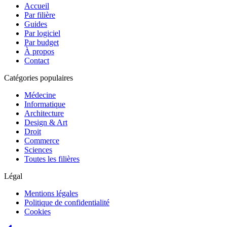
Accueil
Par filière
Guides
Par logiciel
Par budget
À propos
Contact
Catégories populaires
Médecine
Informatique
Architecture
Design & Art
Droit
Commerce
Sciences
Toutes les filières
Légal
Mentions légales
Politique de confidentialité
Cookies