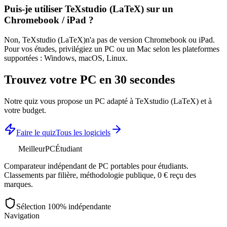
Puis-je utiliser
TeXstudio (LaTeX)
sur un
Chromebook / iPad ?
Non,
TeXstudio (LaTeX)
n'a pas de version Chromebook ou iPad.
Pour vos études, privilégiez un PC ou un Mac selon les plateformes
supportées :
Windows, macOS, Linux
.
Trouvez votre PC en 30 secondes
Notre quiz vous propose un PC adapté à
TeXstudio (LaTeX)
et à
votre budget.
Faire le quiz
Tous les logiciels
MeilleurPC
Étudiant
Comparateur indépendant de PC portables pour étudiants.
Classements par filière, méthodologie publique, 0 € reçu des
marques.
Sélection 100% indépendante
Navigation