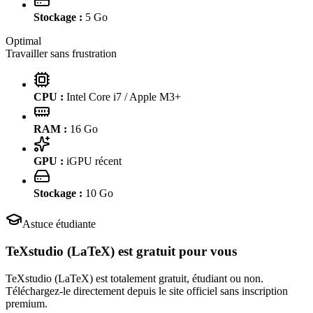
Stockage :
5
Go
Optimal
Travailler sans frustration
CPU :
Intel Core i7 / Apple M3+
RAM :
16
Go
GPU :
iGPU récent
Stockage :
10
Go
Astuce étudiante
TeXstudio (LaTeX)
est gratuit pour vous
TeXstudio (LaTeX) est totalement gratuit, étudiant ou non.
Téléchargez-le directement depuis le site officiel sans inscription
premium.