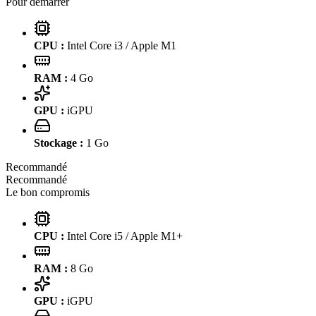
Pour démarrer
CPU :
Intel Core i3 / Apple M1
RAM :
4
Go
GPU :
iGPU
Stockage :
1
Go
Recommandé
Recommandé
Le bon compromis
CPU :
Intel Core i5 / Apple M1+
RAM :
8
Go
GPU :
iGPU