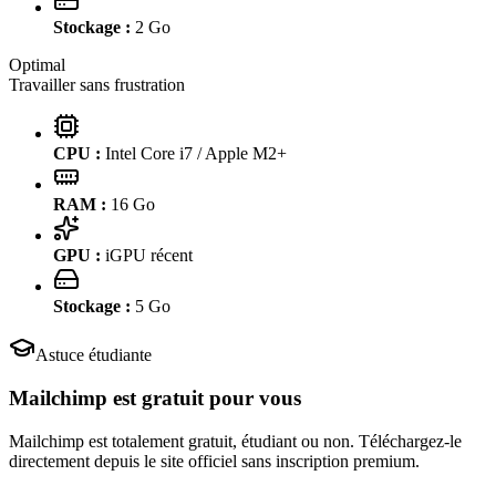
Stockage :
2
Go
Optimal
Travailler sans frustration
CPU :
Intel Core i7 / Apple M2+
RAM :
16
Go
GPU :
iGPU récent
Stockage :
5
Go
Astuce étudiante
Mailchimp
est gratuit pour vous
Mailchimp est totalement gratuit, étudiant ou non. Téléchargez-le
directement depuis le site officiel sans inscription premium.