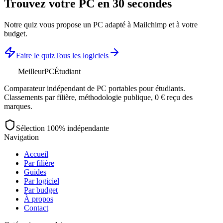
Trouvez votre PC en 30 secondes
Notre quiz vous propose un PC adapté à
Mailchimp
et à votre
budget.
Faire le quiz
Tous les logiciels
MeilleurPC
Étudiant
Comparateur indépendant de PC portables pour étudiants.
Classements par filière, méthodologie publique, 0 € reçu des
marques.
Sélection 100% indépendante
Navigation
Accueil
Par filière
Guides
Par logiciel
Par budget
À propos
Contact