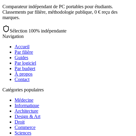
Comparateur indépendant de PC portables pour étudiants.
Classements par filière, méthodologie publique, 0 € reçu des
marques.
Sélection 100% indépendante
Navigation
Accueil
Par filière
Guides
Par logiciel
Par budget
À propos
Contact
Catégories populaires
Médecine
Informatique
Architecture
Design & Art
Droit
Commerce
Sciences