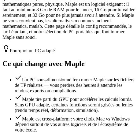
mathematiques pures, physique. Maple est un logiciel exigeant : il
faut au minimum 8 Go de RAM pour le lancer, 16 Go pour travailler
sereinement, et 32 Go pour ne plus jamais avoir à attendre. Si Maple
ne vous convient pas, les alternatives reconnues incluent
mathematica, matlab. Cette page détaille la config recommandée, le
tarif étudiant, et notre sélection de PC portables qui font tourner
Maple sans souci.
Pourquoi un PC adapté
Ce qui change avec
Maple
Un PC sous-dimensionné fera ramer Maple sur les fichiers
de TP réalistes — vous perdrez des heures à attendre les
rendus, exports ou compilations.
Maple tire parti du GPU pour accélérer les calculs lourds.
Sans GPU adapté, certaines fonctions seront grisées ou lentes
(rendu temps réel, déformation, simulation).
Maple est cross-platform : votre choix Mac vs Windows
dépend surtout de vos autres logiciels et de l'écosystème de
votre école.