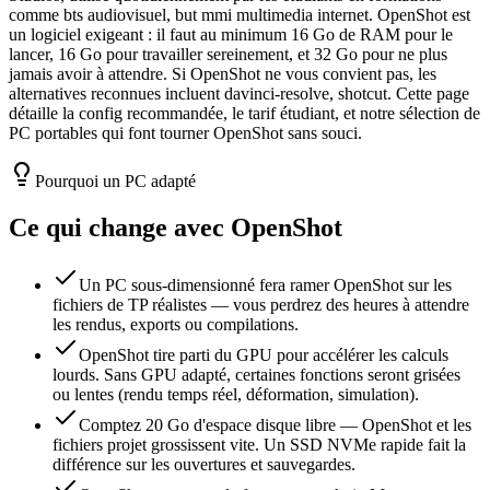
comme bts audiovisuel, but mmi multimedia internet. OpenShot est
un logiciel exigeant : il faut au minimum 16 Go de RAM pour le
lancer, 16 Go pour travailler sereinement, et 32 Go pour ne plus
jamais avoir à attendre. Si OpenShot ne vous convient pas, les
alternatives reconnues incluent davinci-resolve, shotcut. Cette page
détaille la config recommandée, le tarif étudiant, et notre sélection de
PC portables qui font tourner OpenShot sans souci.
Pourquoi un PC adapté
Ce qui change avec
OpenShot
Un PC sous-dimensionné fera ramer OpenShot sur les
fichiers de TP réalistes — vous perdrez des heures à attendre
les rendus, exports ou compilations.
OpenShot tire parti du GPU pour accélérer les calculs
lourds. Sans GPU adapté, certaines fonctions seront grisées
ou lentes (rendu temps réel, déformation, simulation).
Comptez 20 Go d'espace disque libre — OpenShot et les
fichiers projet grossissent vite. Un SSD NVMe rapide fait la
différence sur les ouvertures et sauvegardes.