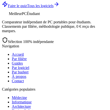
Faire le quiz
Tous les logiciels
MeilleurPC
Étudiant
Comparateur indépendant de PC portables pour étudiants.
Classements par filière, méthodologie publique, 0 € reçu des
marques.
Sélection 100% indépendante
Navigation
Accueil
Par filière
Guides
Par logiciel
Par budget
À propos
Contact
Catégories populaires
Médecine
Informatique
Architecture