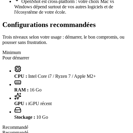
OpenShot est cross-platform : votre choix Mac vs
Windows dépend surtout de vos autres logiciels et de
l'écosystème de votre école.
Configurations recommandées
Trois niveaux selon votre usage : démarrer, le bon compromis, ou
pousser sans frustration.
Minimum
Pour démarrer
CPU :
Intel Core i7 / Ryzen 7 / Apple M2+
RAM :
16
Go
GPU :
iGPU récent
Stockage :
10
Go
Recommandé
Recommandé