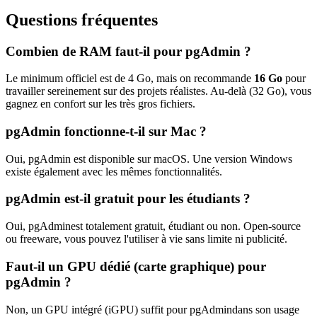
Questions fréquentes
Combien de RAM faut-il pour
pgAdmin
?
Le minimum officiel est de
4
Go, mais on recommande
16
Go
pour
travailler sereinement sur des projets réalistes. Au-delà (
32
Go), vous
gagnez en confort sur les très gros fichiers.
pgAdmin
fonctionne-t-il sur Mac ?
Oui,
pgAdmin
est disponible sur macOS.
Une version Windows
existe également avec les mêmes fonctionnalités.
pgAdmin
est-il gratuit pour les étudiants ?
Oui,
pgAdmin
est totalement gratuit, étudiant ou non. Open-source
ou freeware, vous pouvez l'utiliser à vie sans limite ni publicité.
Faut-il un GPU dédié (carte graphique) pour
pgAdmin
?
Non, un GPU intégré (iGPU) suffit pour
pgAdmin
dans son usage