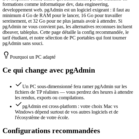
formations comme informatique dev, data engineering,
developpement web. pgAdmin est un logiciel exigeant : il faut au
minimum 4 Go de RAM pour le lancer, 16 Go pour travailler
sereinement, et 32 Go pour ne plus jamais avoir à attendre. Si
pgAdmin ne vous convient pas, les alternatives reconnues incluent
dbeaver, tableplus. Cette page détaille la config recommandée, le
tarif étudiant, et notre sélection de PC portables qui font tourner
pgAdmin sans souci.
Pourquoi un PC adapté
Ce qui change avec
pgAdmin
Un PC sous-dimensionné fera ramer pgAdmin sur les
fichiers de TP réalistes — vous perdrez des heures à attendre
les rendus, exports ou compilations.
pgAdmin est cross-platform : votre choix Mac vs
Windows dépend surtout de vos autres logiciels et de
l'écosystème de votre école.
Configurations recommandées