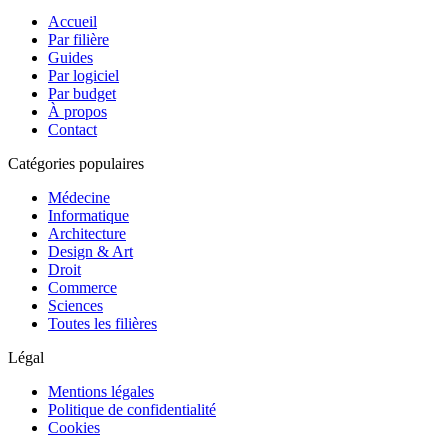
Accueil
Par filière
Guides
Par logiciel
Par budget
À propos
Contact
Catégories populaires
Médecine
Informatique
Architecture
Design & Art
Droit
Commerce
Sciences
Toutes les filières
Légal
Mentions légales
Politique de confidentialité
Cookies