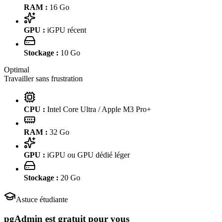
RAM :
16
Go
GPU :
iGPU récent
Stockage :
10
Go
Optimal
Travailler sans frustration
CPU :
Intel Core Ultra / Apple M3 Pro+
RAM :
32
Go
GPU :
iGPU ou GPU dédié léger
Stockage :
20
Go
Astuce étudiante
pgAdmin
est gratuit pour vous