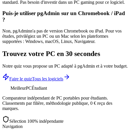
standard. Pas besoin d'investir dans un PC gaming pour ce logiciel.
Puis-je utiliser
pgAdmin
sur un Chromebook / iPad
?
Non,
pgAdmin
n'a pas de version Chromebook ou iPad. Pour vos
études, privilégiez un PC ou un Mac selon les plateformes
supportées :
Windows, macOS, Linux, Navigateur
.
Trouvez votre PC en 30 secondes
Notre quiz vous propose un PC adapté à
pgAdmin
et à votre budget.
Faire le quiz
Tous les logiciels
MeilleurPC
Étudiant
Comparateur indépendant de PC portables pour étudiants.
Classements par filière, méthodologie publique, 0 € reçu des
marques.
Sélection 100% indépendante
Navigation