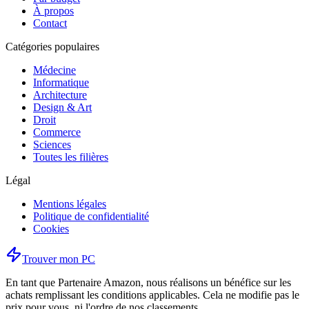
À propos
Contact
Catégories populaires
Médecine
Informatique
Architecture
Design & Art
Droit
Commerce
Sciences
Toutes les filières
Légal
Mentions légales
Politique de confidentialité
Cookies
Trouver mon PC
En tant que Partenaire Amazon, nous réalisons un bénéfice sur les
achats remplissant les conditions applicables. Cela ne modifie pas le
prix pour vous, ni l'ordre de nos classements.