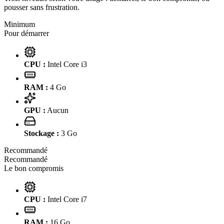
pousser sans frustration.
Minimum
Pour démarrer
CPU :
Intel Core i3
RAM :
4
Go
GPU :
Aucun
Stockage :
3
Go
Recommandé
Recommandé
Le bon compromis
CPU :
Intel Core i7
RAM :
16
Go