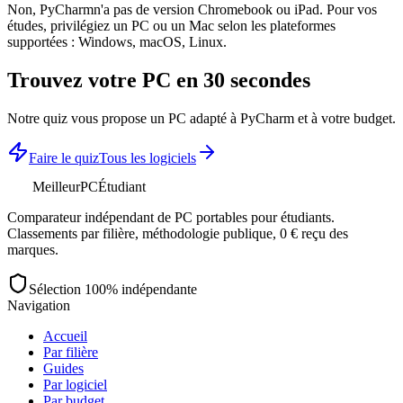
Non,
PyCharm
n'a pas de version Chromebook ou iPad. Pour vos
études, privilégiez un PC ou un Mac selon les plateformes
supportées :
Windows, macOS, Linux
.
Trouvez votre PC en 30 secondes
Notre quiz vous propose un PC adapté à
PyCharm
et à votre budget.
Faire le quiz
Tous les logiciels
MeilleurPC
Étudiant
Comparateur indépendant de PC portables pour étudiants.
Classements par filière, méthodologie publique, 0 € reçu des
marques.
Sélection 100% indépendante
Navigation
Accueil
Par filière
Guides
Par logiciel
Par budget