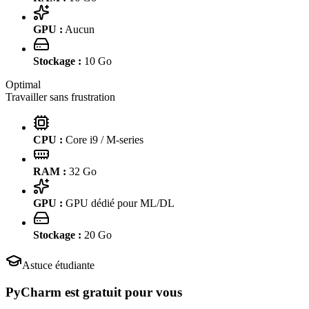
GPU :
Aucun
Stockage :
10
Go
Optimal
Travailler sans frustration
CPU :
Core i9 / M-series
RAM :
32
Go
GPU :
GPU dédié pour ML/DL
Stockage :
20
Go
Astuce étudiante
PyCharm
est gratuit pour vous