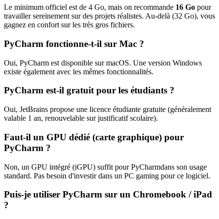
Le minimum officiel est de
4
Go, mais on recommande
16
Go
pour
travailler sereinement sur des projets réalistes. Au-delà (
32
Go), vous
gagnez en confort sur les très gros fichiers.
PyCharm
fonctionne-t-il sur Mac ?
Oui,
PyCharm
est disponible sur macOS.
Une version Windows
existe également avec les mêmes fonctionnalités.
PyCharm
est-il gratuit pour les étudiants ?
Oui,
JetBrains
propose une licence étudiante gratuite (généralement
valable 1 an, renouvelable sur justificatif scolaire).
Faut-il un GPU dédié (carte graphique) pour
PyCharm
?
Non, un GPU intégré (iGPU) suffit pour
PyCharm
dans son usage
standard. Pas besoin d'investir dans un PC gaming pour ce logiciel.
Puis-je utiliser
PyCharm
sur un Chromebook / iPad
?