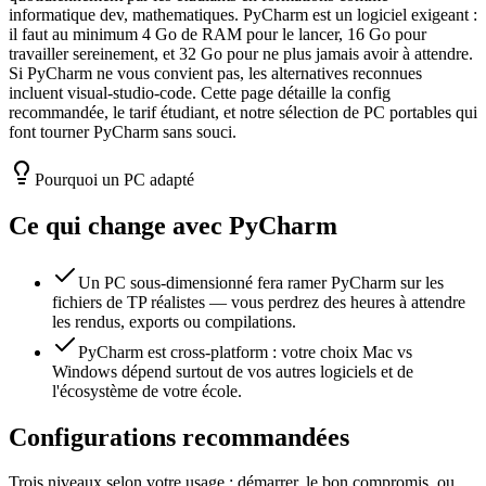
informatique dev, mathematiques. PyCharm est un logiciel exigeant :
il faut au minimum 4 Go de RAM pour le lancer, 16 Go pour
travailler sereinement, et 32 Go pour ne plus jamais avoir à attendre.
Si PyCharm ne vous convient pas, les alternatives reconnues
incluent visual-studio-code. Cette page détaille la config
recommandée, le tarif étudiant, et notre sélection de PC portables qui
font tourner PyCharm sans souci.
Pourquoi un PC adapté
Ce qui change avec
PyCharm
Un PC sous-dimensionné fera ramer PyCharm sur les
fichiers de TP réalistes — vous perdrez des heures à attendre
les rendus, exports ou compilations.
PyCharm est cross-platform : votre choix Mac vs
Windows dépend surtout de vos autres logiciels et de
l'écosystème de votre école.
Configurations recommandées
Trois niveaux selon votre usage : démarrer, le bon compromis, ou