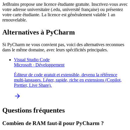
JetBrains propose une licence étudiante gratuite. Inscrivez-vous avec
votre adresse universitaire (.edu, université française) ou présentez
votre carte étudiante. La licence est généralement valable 1 an
renouvelable.
Alternatives à
PyCharm
Si
PyCharm
ne vous convient pas, voici des alternatives reconnues
dans le même domaine, avec leurs spécificités principales.
Visual Studio Code
Microsoft
·
Développement
Éditeur de code gratuit et extensible, devenu la référence
multi-langages. Léger, rapide, riche en extensions (Copilot,
Prettier, Live Share).
Questions fréquentes
Combien de RAM faut-il pour
PyCharm
?