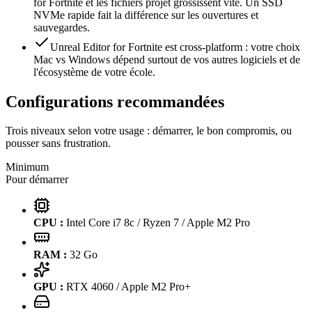
for Fortnite et les fichiers projet grossissent vite. Un SSD
NVMe rapide fait la différence sur les ouvertures et
sauvegardes.
Unreal Editor for Fortnite est cross-platform : votre choix
Mac vs Windows dépend surtout de vos autres logiciels et de
l'écosystème de votre école.
Configurations recommandées
Trois niveaux selon votre usage : démarrer, le bon compromis, ou
pousser sans frustration.
Minimum
Pour démarrer
CPU :
Intel Core i7 8c / Ryzen 7 / Apple M2 Pro
RAM :
32
Go
GPU :
RTX 4060 / Apple M2 Pro+