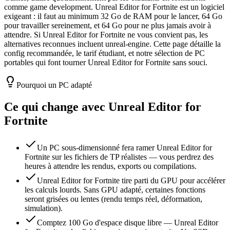
comme game development. Unreal Editor for Fortnite est un logiciel
exigeant : il faut au minimum 32 Go de RAM pour le lancer, 64 Go
pour travailler sereinement, et 64 Go pour ne plus jamais avoir à
attendre. Si Unreal Editor for Fortnite ne vous convient pas, les
alternatives reconnues incluent unreal-engine. Cette page détaille la
config recommandée, le tarif étudiant, et notre sélection de PC
portables qui font tourner Unreal Editor for Fortnite sans souci.
Pourquoi un PC adapté
Ce qui change avec
Unreal Editor for
Fortnite
Un PC sous-dimensionné fera ramer Unreal Editor for
Fortnite sur les fichiers de TP réalistes — vous perdrez des
heures à attendre les rendus, exports ou compilations.
Unreal Editor for Fortnite tire parti du GPU pour accélérer
les calculs lourds. Sans GPU adapté, certaines fonctions
seront grisées ou lentes (rendu temps réel, déformation,
simulation).
Comptez 100 Go d'espace disque libre — Unreal Editor