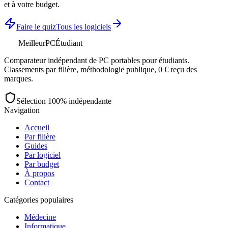
et à votre budget.
Faire le quiz
Tous les logiciels
MeilleurPC
Étudiant
Comparateur indépendant de PC portables pour étudiants.
Classements par filière, méthodologie publique, 0 € reçu des
marques.
Sélection 100% indépendante
Navigation
Accueil
Par filière
Guides
Par logiciel
Par budget
À propos
Contact
Catégories populaires
Médecine
Informatique