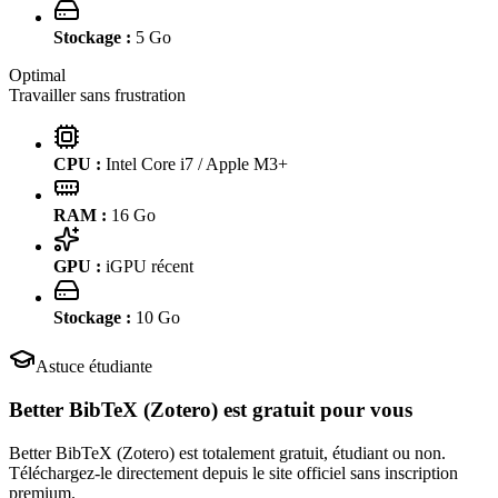
Stockage :
5
Go
Optimal
Travailler sans frustration
CPU :
Intel Core i7 / Apple M3+
RAM :
16
Go
GPU :
iGPU récent
Stockage :
10
Go
Astuce étudiante
Better BibTeX (Zotero)
est gratuit pour vous
Better BibTeX (Zotero) est totalement gratuit, étudiant ou non.
Téléchargez-le directement depuis le site officiel sans inscription
premium.