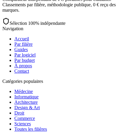
Classements par filière, méthodologie publique, 0 € reçu des
marques.
Sélection 100% indépendante
Navigation
Accueil
Par filière
Guides
Par logiciel
Par budget
À propos
Contact
Catégories populaires
Médecine
Informatique
Architecture
Design & Art
Droit
Commerce
Sciences
Toutes les filières