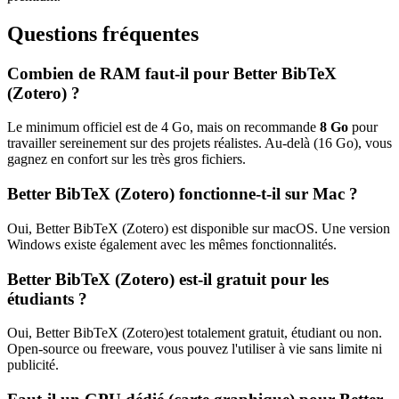
Questions fréquentes
Combien de RAM faut-il pour
Better BibTeX
(Zotero)
?
Le minimum officiel est de
4
Go, mais on recommande
8
Go
pour
travailler sereinement sur des projets réalistes. Au-delà (
16
Go), vous
gagnez en confort sur les très gros fichiers.
Better BibTeX (Zotero)
fonctionne-t-il sur Mac ?
Oui,
Better BibTeX (Zotero)
est disponible sur macOS.
Une version
Windows existe également avec les mêmes fonctionnalités.
Better BibTeX (Zotero)
est-il gratuit pour les
étudiants ?
Oui,
Better BibTeX (Zotero)
est totalement gratuit, étudiant ou non.
Open-source ou freeware, vous pouvez l'utiliser à vie sans limite ni
publicité.