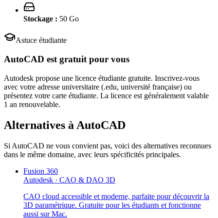
Stockage :
50
Go
Astuce étudiante
AutoCAD
est gratuit pour vous
Autodesk propose une licence étudiante gratuite. Inscrivez-vous
avec votre adresse universitaire (.edu, université française) ou
présentez votre carte étudiante. La licence est généralement valable
1 an renouvelable.
Alternatives à
AutoCAD
Si
AutoCAD
ne vous convient pas, voici des alternatives reconnues
dans le même domaine, avec leurs spécificités principales.
Fusion 360
Autodesk
·
CAO & DAO 3D
CAO cloud accessible et moderne, parfaite pour découvrir la
3D paramétrique. Gratuite pour les étudiants et fonctionne
aussi sur Mac.