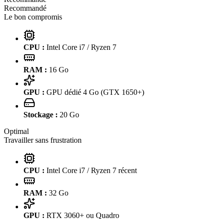
Recommandé
Le bon compromis
CPU :
Intel Core i7 / Ryzen 7
RAM :
16
Go
GPU :
GPU dédié 4 Go (GTX 1650+)
Stockage :
20
Go
Optimal
Travailler sans frustration
CPU :
Intel Core i7 / Ryzen 7 récent
RAM :
32
Go
GPU :
RTX 3060+ ou Quadro