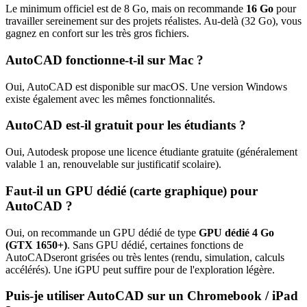
Le minimum officiel est de
8
Go, mais on recommande
16
Go
pour
travailler sereinement sur des projets réalistes. Au-delà (
32
Go), vous
gagnez en confort sur les très gros fichiers.
AutoCAD
fonctionne-t-il sur Mac ?
Oui,
AutoCAD
est disponible sur macOS.
Une version Windows
existe également avec les mêmes fonctionnalités.
AutoCAD
est-il gratuit pour les étudiants ?
Oui,
Autodesk
propose une licence étudiante gratuite (généralement
valable 1 an, renouvelable sur justificatif scolaire).
Faut-il un GPU dédié (carte graphique) pour
AutoCAD
?
Oui, on recommande un GPU dédié de type
GPU dédié 4 Go
(GTX 1650+)
. Sans GPU dédié, certaines fonctions de
AutoCAD
seront grisées ou très lentes (rendu, simulation, calculs
accélérés). Une iGPU peut suffire pour de l'exploration légère.
Puis-je utiliser
AutoCAD
sur un Chromebook / iPad