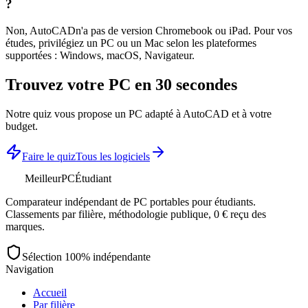
?
Non,
AutoCAD
n'a pas de version Chromebook ou iPad. Pour vos
études, privilégiez un PC ou un Mac selon les plateformes
supportées :
Windows, macOS, Navigateur
.
Trouvez votre PC en 30 secondes
Notre quiz vous propose un PC adapté à
AutoCAD
et à votre
budget.
Faire le quiz
Tous les logiciels
MeilleurPC
Étudiant
Comparateur indépendant de PC portables pour étudiants.
Classements par filière, méthodologie publique, 0 € reçu des
marques.
Sélection 100% indépendante
Navigation
Accueil
Par filière