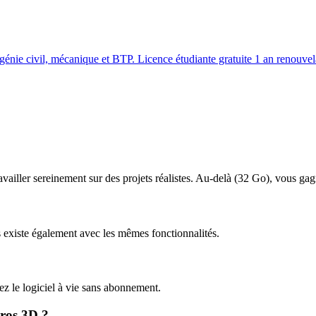
 génie civil, mécanique et BTP. Licence étudiante gratuite 1 an renouvel
vailler sereinement sur des projets réalistes. Au-delà (
32
Go), vous gagne
xiste également avec les mêmes fonctionnalités.
dez le logiciel à vie sans abonnement.
ros 3D
?