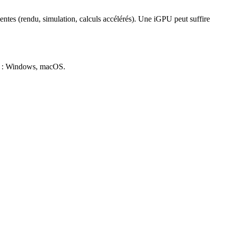
 lentes (rendu, simulation, calculs accélérés). Une iGPU peut suffire
 :
Windows, macOS
.