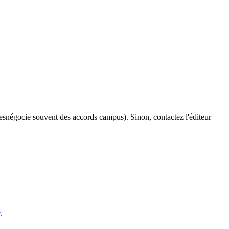
es
négocie souvent des accords campus). Sinon, contactez l'éditeur
.