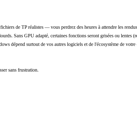
chiers de TP réalistes — vous perdrez des heures à attendre les rendus
lourds. Sans GPU adapté, certaines fonctions seront grisées ou lentes (r
ws dépend surtout de vos autres logiciels et de l'écosystème de votre 
ser sans frustration.