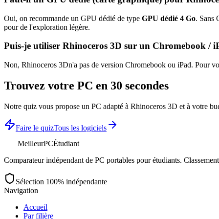
Oui, on recommande un GPU dédié de type
GPU dédié 4 Go
. Sans 
pour de l'exploration légère.
Puis-je utiliser
Rhinoceros 3D
sur un Chromebook / i
Non,
Rhinoceros 3D
n'a pas de version Chromebook ou iPad. Pour vos
Trouvez votre PC en 30 secondes
Notre quiz vous propose un PC adapté à
Rhinoceros 3D
et à votre bu
Faire le quiz
Tous les logiciels
MeilleurPC
Étudiant
Comparateur indépendant de PC portables pour étudiants. Classements 
Sélection 100% indépendante
Navigation
Accueil
Par filière