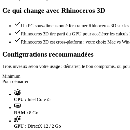
Ce qui change avec
Rhinoceros 3D
Un PC sous-dimensionné fera ramer Rhinoceros 3D sur les fi
Rhinoceros 3D tire parti du GPU pour accélérer les calculs 
Rhinoceros 3D est cross-platform : votre choix Mac vs Windo
Configurations recommandées
Trois niveaux selon votre usage : démarrer, le bon compromis, ou pous
Minimum
Pour démarrer
CPU :
Intel Core i5
RAM :
8
Go
GPU :
DirectX 12 / 2 Go