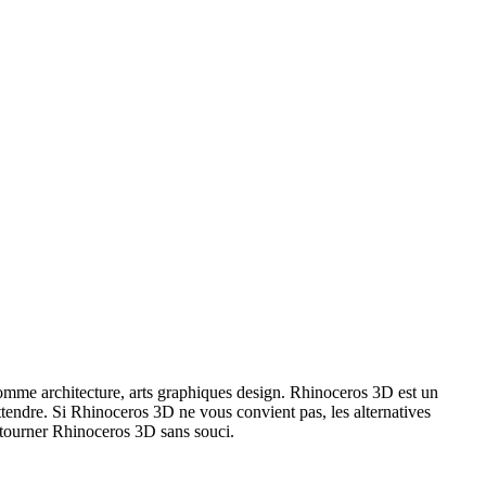
omme architecture, arts graphiques design. Rhinoceros 3D est un
ttendre. Si Rhinoceros 3D ne vous convient pas, les alternatives
t tourner Rhinoceros 3D sans souci.