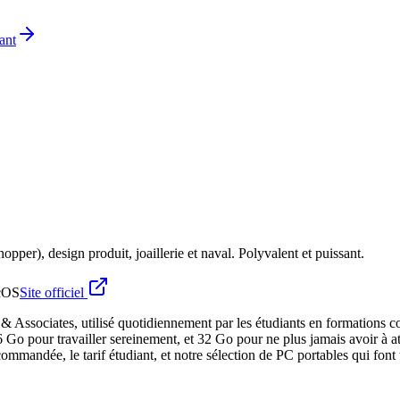
ant
r), design produit, joaillerie et naval. Polyvalent et puissant.
cOS
Site officiel
 Associates, utilisé quotidiennement par les étudiants en formations c
 Go pour travailler sereinement, et 32 Go pour ne plus jamais avoir à a
commandée, le tarif étudiant, et notre sélection de PC portables qui fon