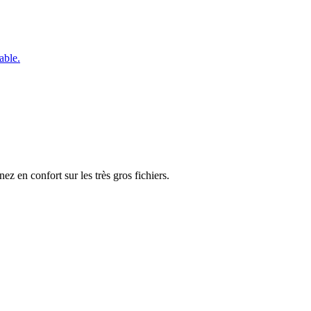
able.
z en confort sur les très gros fichiers.