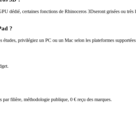
GPU dédié, certaines fonctions de
Rhinoceros 3D
seront grisées ou très
Pad ?
 études, privilégiez un PC ou un Mac selon les plateformes supportées
dget.
par filière, méthodologie publique, 0 € reçu des marques.