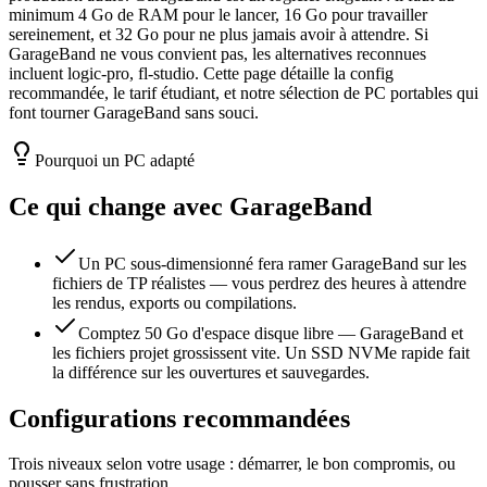
minimum 4 Go de RAM pour le lancer, 16 Go pour travailler
sereinement, et 32 Go pour ne plus jamais avoir à attendre. Si
GarageBand ne vous convient pas, les alternatives reconnues
incluent logic-pro, fl-studio. Cette page détaille la config
recommandée, le tarif étudiant, et notre sélection de PC portables qui
font tourner GarageBand sans souci.
Pourquoi un PC adapté
Ce qui change avec
GarageBand
Un PC sous-dimensionné fera ramer GarageBand sur les
fichiers de TP réalistes — vous perdrez des heures à attendre
les rendus, exports ou compilations.
Comptez 50 Go d'espace disque libre — GarageBand et
les fichiers projet grossissent vite. Un SSD NVMe rapide fait
la différence sur les ouvertures et sauvegardes.
Configurations recommandées
Trois niveaux selon votre usage : démarrer, le bon compromis, ou
pousser sans frustration.