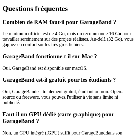
Questions fréquentes
Combien de RAM faut-il pour
GarageBand
?
Le minimum officiel est de
4
Go, mais on recommande
16
Go
pour
travailler sereinement sur des projets réalistes. Au-delà (
32
Go), vous
gagnez en confort sur les très gros fichiers.
GarageBand
fonctionne-t-il sur Mac ?
Oui,
GarageBand
est disponible sur macOS.
GarageBand
est-il gratuit pour les étudiants ?
Oui,
GarageBand
est totalement gratuit, étudiant ou non. Open-
source ou freeware, vous pouvez l'utiliser à vie sans limite ni
publicité.
Faut-il un GPU dédié (carte graphique) pour
GarageBand
?
Non, un GPU intégré (iGPU) suffit pour
GarageBand
dans son