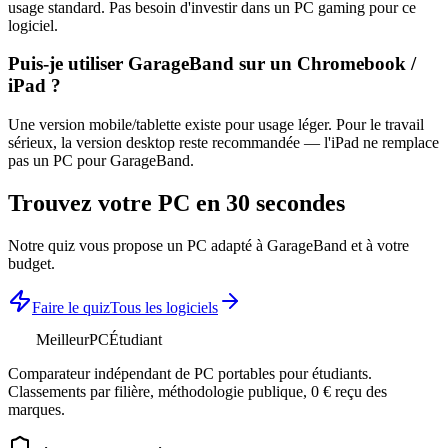
usage standard. Pas besoin d'investir dans un PC gaming pour ce
logiciel.
Puis-je utiliser
GarageBand
sur un Chromebook /
iPad ?
Une version mobile/tablette existe pour usage léger. Pour le travail
sérieux, la version desktop reste recommandée — l'iPad ne remplace
pas un PC pour
GarageBand
.
Trouvez votre PC en 30 secondes
Notre quiz vous propose un PC adapté à
GarageBand
et à votre
budget.
Faire le quiz
Tous les logiciels
MeilleurPC
Étudiant
Comparateur indépendant de PC portables pour étudiants.
Classements par filière, méthodologie publique, 0 € reçu des
marques.